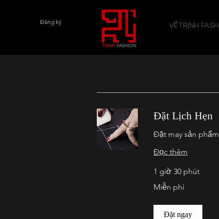
Đăng ký
VỀ TRỊNH FASH
Đặt Lịch Hẹn
Đặt may sản phẩm 
Đọc thêm
1 giờ 30 phút
Miễn
Miễn phí
phí
Đặt ngay