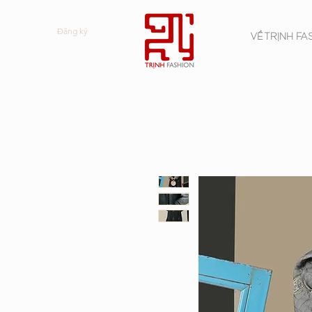
Đăng ký
VỀ TRỊNH FA