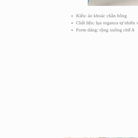
Kiểu: áo khoác chần bông
Chất liệu: lụa organza tự nhiên 
Form dáng: rộng xuông chữ A