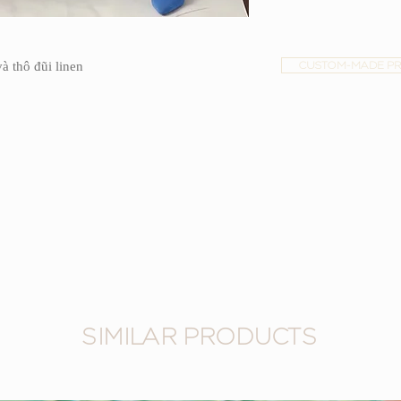
và thô đũi linen
CUSTOM-MADE P
SIMILAR PRODUCTS