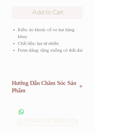
Add to Cart
Kiểu: áo khoác cổ ve hai hàng
khuy
Chất liệu: lụa tự nhiên
Form dáng: rộng xuông có thắt đai
Hướng Dẫn Chăm Sóc Sản
Phẩm
Sản phẩm cần được giặt khô và tránh
phơi dưới ánh sáng quá mạnh.
CUSTOM-MADE PRODUCTS