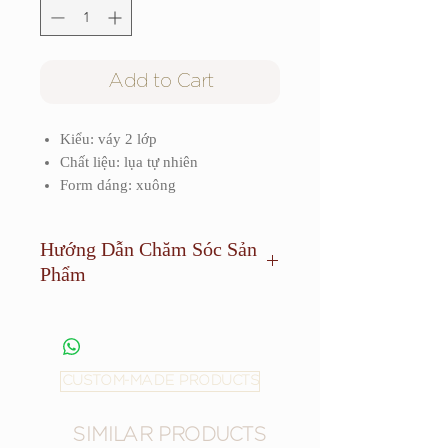
Add to Cart
Kiểu: váy 2 lớp
Chất liệu: lụa tự nhiên
Form dáng: xuông
Hướng Dẫn Chăm Sóc Sản
Phẩm
Sản phẩm cần được giặt khô và tránh
phơi dưới ánh sáng quá mạnh.
CUSTOM-MADE PRODUCTS
SIMILAR PRODUCTS