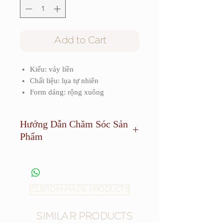
Add to Cart
Kiểu: váy liền
Chất liệu: lụa tự nhiên
Form dáng: rộng xuông
Hướng Dẫn Chăm Sóc Sản
Phẩm
Sản phẩm cần được giặt khô và tránh
phơi dưới ánh sáng quá mạnh.
CUSTOM-MADE PRODUCTS
SIMILAR PRODUCTS