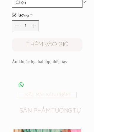
Số lượng
*
THÊM VÀO GIỎ
Áo khoác lụa hai lớp, thêu tay
ĐẶT MAY SẢN PHẨM
SẢN PHẨM TƯƠNG TỰ