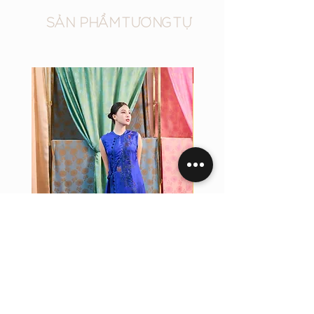
SẢN PHẨM TƯƠNG TỰ
New