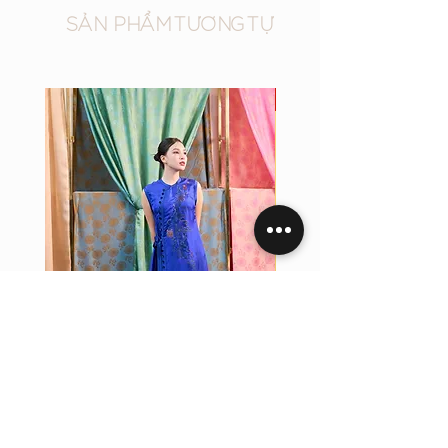
SẢN PHẨM TƯƠNG TỰ
New