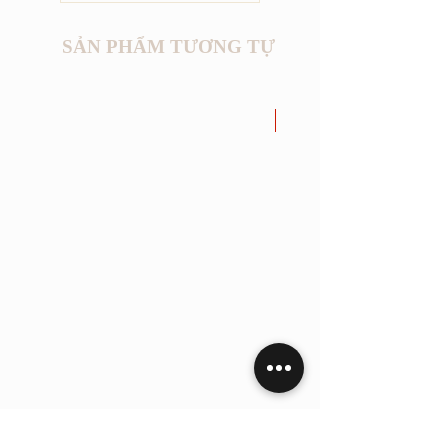
SẢN PHẨM TƯƠNG TỰ
New