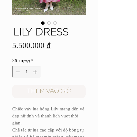
LILY DRESS
Giá
5.500.000 ₫
Số lượng
*
THÊM VÀO GIỎ
Chiếc váy lụa hồng Lily mang đến vẻ
đẹp nữ tính và thanh lịch vượt thời
gian.
Chế tác từ lụa cao cấp với độ bóng tự
nhiên và bề mặt mịn màng, váy mang